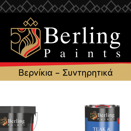
Βερνίκια – Συντηρητικά