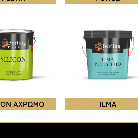
ICON ΑΧΡΩΜΟ
ILMA