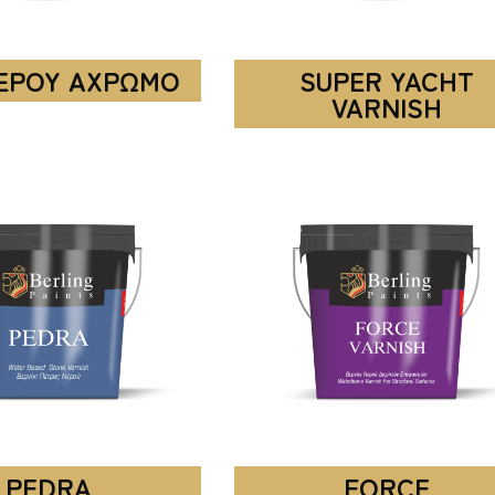
ΕΡΟΥ ΑΧΡΩΜΟ
SUPER YACHT
VARNISH
PEDRA
FORCE