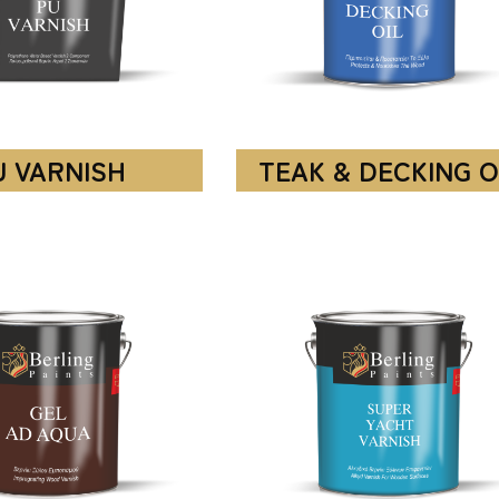
U VARNISH
TEAK & DECKING O