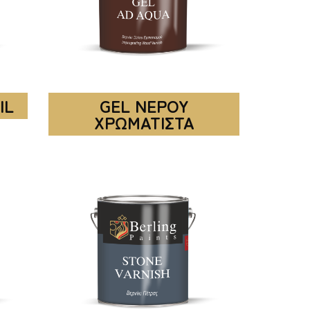
IL
GEL ΝΕΡΟΥ
ΧΡΩΜΑΤΙΣΤΑ