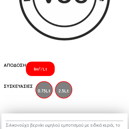
ΑΠΟΔΟΣΗ
2
8m
/Lt
ΣΥΣΚΕΥΑΣΙΕΣ
0.75Lt
2.5Lt
Σιλικονούχο βερνίκι υψηλού εμποτισμού με ειδικά κεριά, το