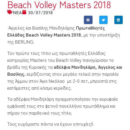
Beach Volley Masters 2018
NEA
30/07/2018
Άγγελος και Βασίλης Μανδηλάρης
Πρωταθλητές
Ελλάδας Beach Volley Masters 2018
, με την υποστήριξη
της BERLING.
Τον πρώτο τους τίτλο ως πρωταθλητές Ελλάδας
κατηγορίας Masters του Beach Volley πανηγύρισαν το
βράδυ της Κυριακής τα
αδέλφια Μανδηλάρη, Άγγελος και
Βασίλης
, κερδίζοντας στον μεγάλο τελικό στην παραλία
της Άμμου στον Άγιο Νικόλαο με 2-0 σετ, μπροστά στις
κατάμεστες από κόσμο κερκίδες.
Τα αδέρφια Μανδηλάρη πραγματοποίησαν την κορυφαία
εμφάνισή τους στο φετινό πανελλήνιο πρωτάθλημα και
πήραν τον παρθενικό τους τίτλο.
Τους ευχόμαστε πάντα να έχουν επιτυχίες!!