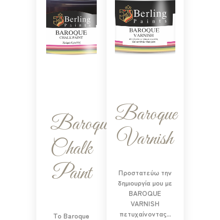
Baroque
Baroque
Varnish
Chalk
Paint
Προστατεύω την
δημιουργία μου με
BAROQUE
VARNISH
πετυχαίνοντας...
Το Baroque