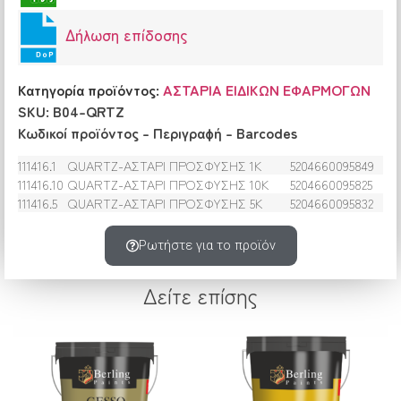
Δήλωση επίδοσης
Κατηγορία προϊόντος:
ΑΣΤΑΡΙΑ ΕΙΔΙΚΩΝ ΕΦΑΡΜΟΓΩΝ
SKU: B04-QRTZ
Κωδικοί προϊόντος – Περιγραφή – Barcodes
111416.1
QUARTZ-ΑΣΤΑΡΙ ΠΡΟΣΦΥΣΗΣ 1Κ
5204660095849
111416.10
QUARTZ-ΑΣΤΑΡΙ ΠΡΟΣΦΥΣΗΣ 10Κ
5204660095825
111416.5
QUARTZ-ΑΣΤΑΡΙ ΠΡΟΣΦΥΣΗΣ 5Κ
5204660095832
Ρωτήστε για το προϊόν
Δείτε επίσης