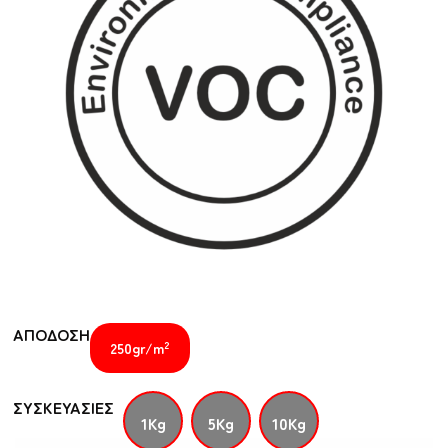
ΑΠΟΔΟΣΗ
2
250gr/m
ΣΥΣΚΕΥΑΣΙΕΣ
1Kg
5Kg
10Kg