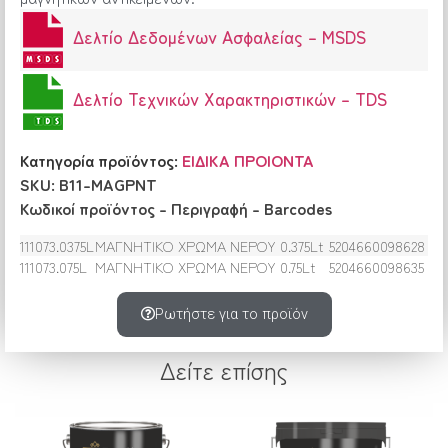
Δελτίο Δεδομένων Ασφαλείας – MSDS
Δελτίο Τεχνικών Xαρακτηριστικών – TDS
Κατηγορία προϊόντος:
ΕΙΔΙΚΑ ΠΡΟΙΟΝΤΑ
SKU: B11-MAGPNT
Κωδικοί προϊόντος – Περιγραφή – Barcodes
111073.0375L
ΜΑΓΝΗΤΙΚΟ ΧΡΩΜΑ ΝΕΡΟΥ 0.375Lt
5204660098628
111073.075L
ΜΑΓΝΗΤΙΚΟ ΧΡΩΜΑ ΝΕΡΟΥ 0.75Lt
5204660098635
Ρωτήστε για το προϊόν
Δείτε επίσης