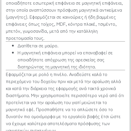
οποιαδήποτε εσωτερική επιφάνεια σε μαγνητική επιφάνεια,
στην οποία αναπτύσσουν πρόσφυση μαγνητικά αντικείμενα
(μαγνήτες). Εφαρμόζεται σε καινούριες ή ήδη βαμμένες
επιφάνειες όπως τοίχος, MDF, κόντρα πλακέ, τσιμέντο,
μπετόν, γυψοσανίδα, μετά από την κατάλληλη
προετοιμασία τους.
Διατίθεται σε μαύρο.
Η μαγνητική επιφάνεια μπορεί να επαναβαφεί σε
οποιαδήποτε απόχρωση της αρεσκείας σας
διατηρώντας τη μαγνητική της ιδιότητα.
Εφαρμόζεται με ρολό η πινέλο. Αναδεύστε καλά το
περιεχόμενο του δοχείου πριν και μετά την αραίωση αλλά
και κατά την διάρκεια της εφαρμογής ανά τακτά χρονικά
διαστήματα. Μην χρησιμοποιείτε περισσότερο νερό από ότι
προτείνεται για την αραίωση του γιατί μειώνεται το
μαγνητικό εφέ. Προσπαθήστε να το απλώσετε όσο το
δυνατόν πιο ομοιόμορφα με το εργαλείο βαφής έτσι ώστε
να έχουμε καλύτερα αποτελέσματα πρόσφυσης των
μαγνητικών αντικειμένων.