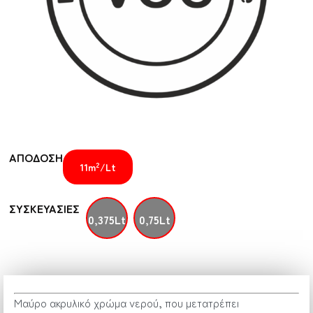
ΑΠΟΔΟΣΗ
2
11m
/Lt
ΣΥΣΚΕΥΑΣΙΕΣ
0,375Lt
0,75Lt
Μαύρο ακρυλικό χρώμα νερού, που μετατρέπει