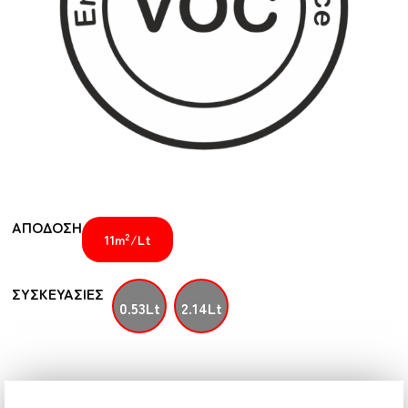
ΑΠΟΔΟΣΗ
2
11m
/Lt
ΣΥΣΚΕΥΑΣΙΕΣ
0.53Lt
2.14Lt