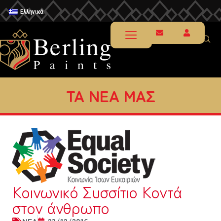
Ελληνικά
ΤΑ ΝΕΑ ΜΑΣ
Κοινωνικό Συσσίτιο Κοντά
στον άνθρωπο