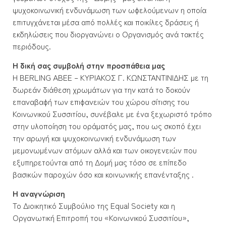
ψυχοκοινωνική ενδυνάμωση των ωφελούμενων η οποία
επιτυγχάνεται μέσα από πολλές και ποικίλες δράσεις ή
εκδηλώσεις που διοργανώνει ο Οργανισμός ανά τακτές
περιόδους.
Η δική σας συμβολή στην προσπάθεια μας
Η BERLING ABEE – ΚΥΡΙΑΚΟΣ Γ. ΚΩΝΣΤΑΝΤΙΝΙΔΗΣ με τη
δωρεάν διάθεση χρωμάτων για την κατά το δοκούν
επαναβαφή των επιφανειών του χώρου σίτισης του
Κοινωνικού Συσσιτίου, συνέβαλε με ένα ξεχωριστό τρόπο
στην υλοποίηση του οράματός μας, που ως σκοπό έχει
την αρωγή και ψυχοκοινωνική ενδυνάμωση των
μεμονωμένων ατόμων αλλά και των οικογενειών που
εξυπηρετούνται από τη Δομή μας τόσο σε επίπεδο
βασικών παροχών όσο και κοινωνικής επανένταξης .
Η αναγνώριση
Το Διοικητικό Συμβούλιο της Equal Society και η
Οργανωτική Επιτροπή του «Κοινωνικού Συσσιτίου»,