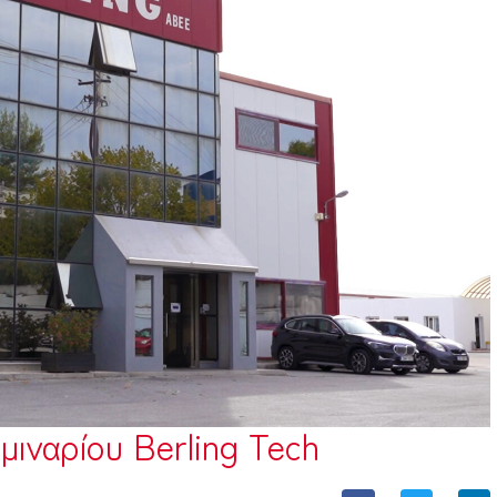
ιναρίου Berling Tech